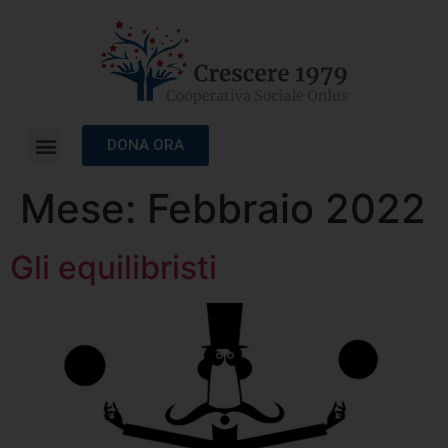
DONA ORA
Mese:
Febbraio 2022
Gli equilibristi